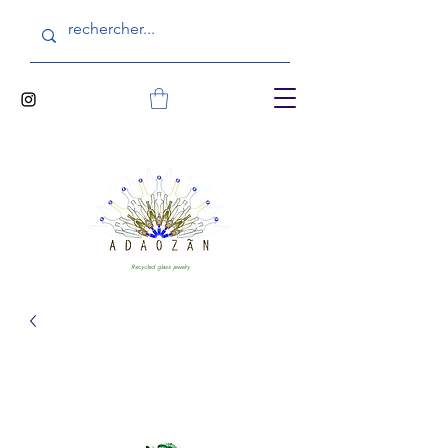
Recycled glass jewelry