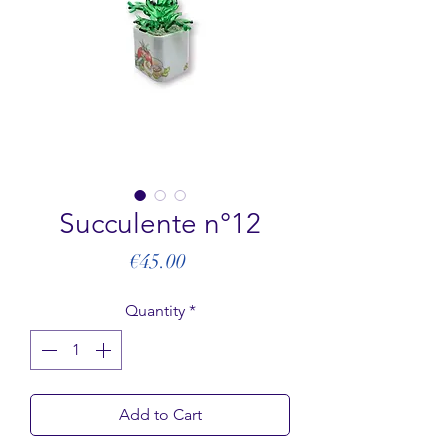
Succulente n°12
Price
€45.00
Quantity
*
Add to Cart