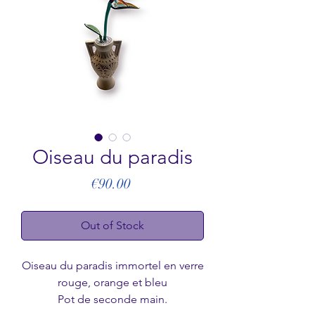
Oiseau du paradis
Price
€90.00
Out of Stock
Oiseau du paradis immortel en verre
rouge, orange et bleu
Pot de seconde main.