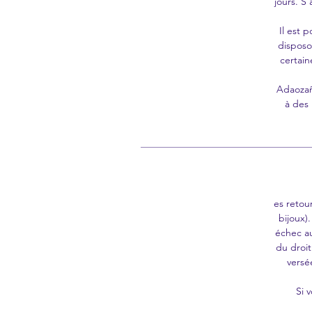
jours. S'
Il est 
disposo
certain
Adaozañ
à des 
es retou
bijoux)
échec au
du droi
versé
Si 