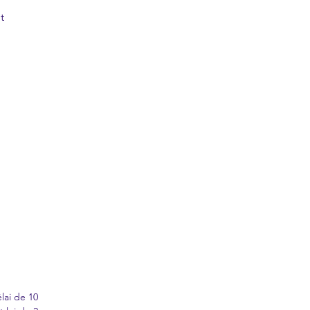
t
lai de 10