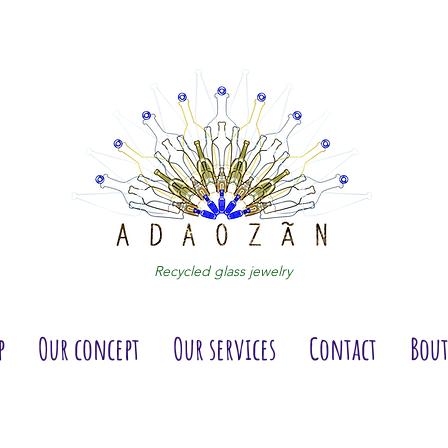
Recycled glass jewelry
p
Our concept
Our services
Contact
Bout