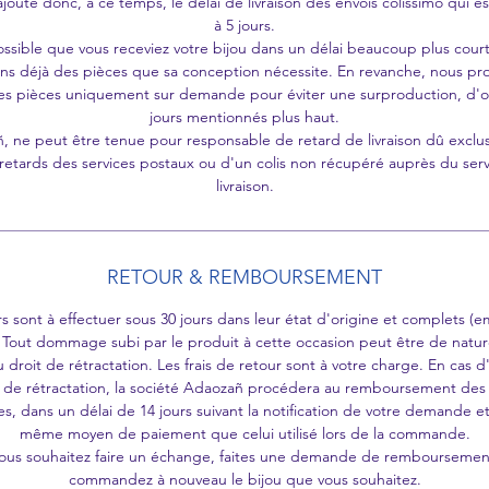
ajoute donc, à ce temps, le délai de livraison des envois colissimo qui es
à 5 jours.
possible que vous receviez votre bijou dans un délai beaucoup plus court
ns déjà des pièces que sa conception nécessite. En revanche, nous pr
es pièces uniquement sur demande pour éviter une surproduction, d'o
jours mentionnés plus haut.
, ne peut être tenue pour responsable de retard de livraison dû exclu
retards des services postaux ou d'un colis non récupéré auprès du ser
livraison.
RETOUR & REMBOURSEMENT
rs sont à effectuer sous 30 jours dans leur état d'origine et complets (e
. Tout dommage subi par le produit à cette occasion peut être de nature
 droit de rétractation. Les frais de retour sont à votre charge. En cas d
t de rétractation, la société Adaozañ procédera au remboursement de
es, dans un délai de 14 jours suivant la notification de votre demande et 
même moyen de paiement que celui utilisé lors de la commande.
vous souhaitez faire un échange, faites une demande de remboursemen
commandez à nouveau le bijou que vous souhaitez.