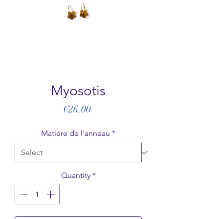
Myosotis
Price
€26.00
Matière de l'anneau
*
Quantity
*