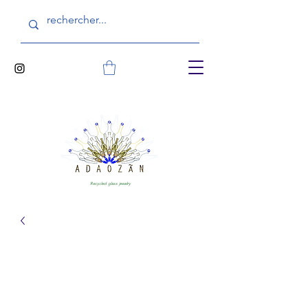
Recycled glass jewelry