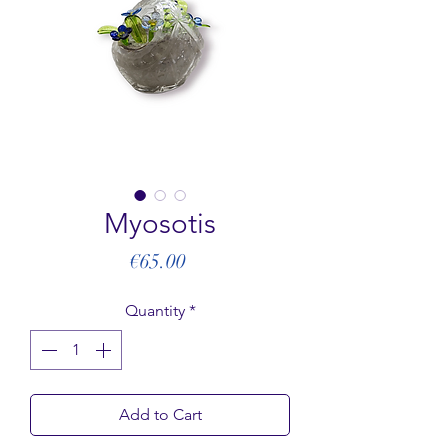
Myosotis
Price
€65.00
Quantity
*
Add to Cart