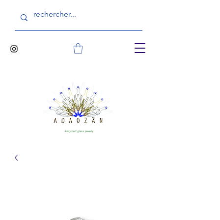
Recycled glass jewelry