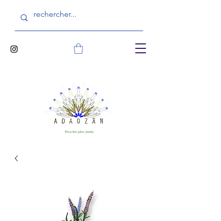
Recycled glass jewelry