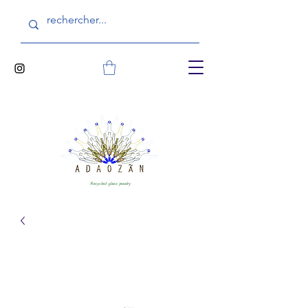
Recycled glass jewelry