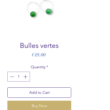
Bulles vertes
Price
€49.00
Quantity
*
Add to Cart
Buy Now