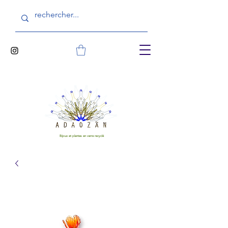
Bijoux et plantes en verre recyclé