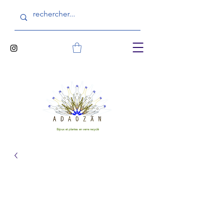
Bijoux et plantes en verre recyclé