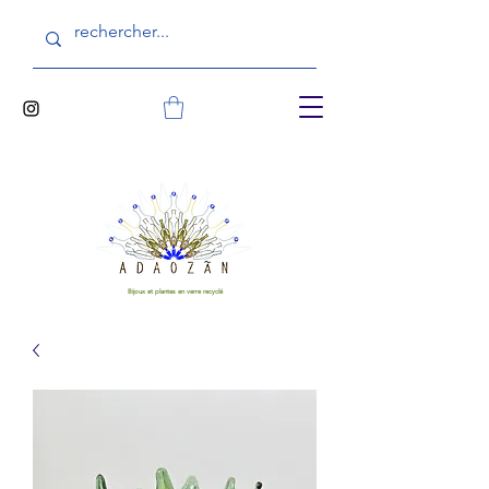
Bijoux et plantes en verre recyclé