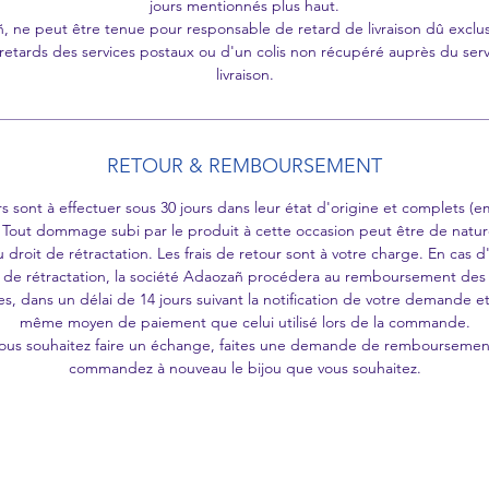
jours mentionnés plus haut.
, ne peut être tenue pour responsable de retard de livraison dû exclu
retards des services postaux ou d'un colis non récupéré auprès du ser
livraison.
RETOUR & REMBOURSEMENT
rs sont à effectuer sous 30 jours dans leur état d'origine et complets (e
. Tout dommage subi par le produit à cette occasion peut être de nature
 droit de rétractation. Les frais de retour sont à votre charge. En cas d
t de rétractation, la société Adaozañ procédera au remboursement de
es, dans un délai de 14 jours suivant la notification de votre demande et 
même moyen de paiement que celui utilisé lors de la commande.
vous souhaitez faire un échange, faites une demande de remboursemen
commandez à nouveau le bijou que vous souhaitez.