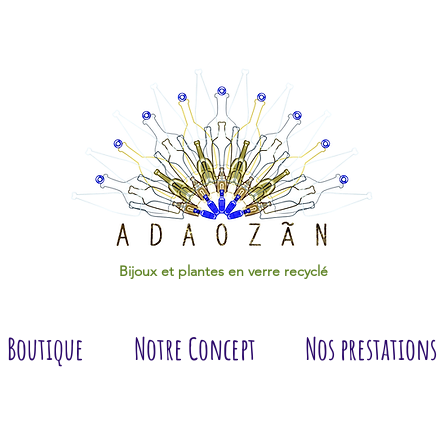
Bijoux et plantes en verre recyclé
Boutique
Notre Concept
Nos prestations