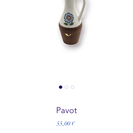
Pavot
Prix
55,00 €