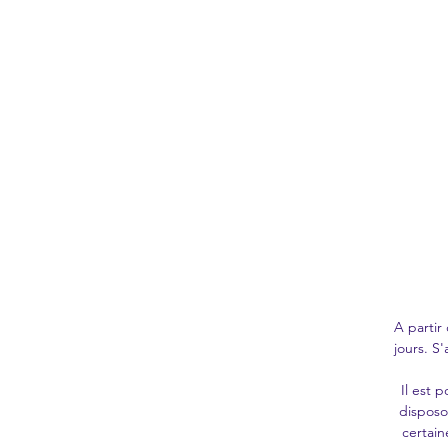
A partir
jours. S'
Il est 
disposo
certain